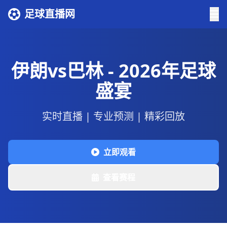
足球直播网
伊朗vs巴林 - 2026年足球
盛宴
实时直播 | 专业预测 | 精彩回放
立即观看
查看赛程