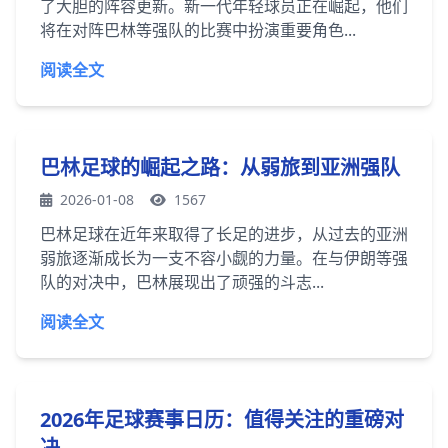
了大胆的阵容更新。新一代年轻球员正在崛起，他们
将在对阵巴林等强队的比赛中扮演重要角色...
阅读全文
巴林足球的崛起之路：从弱旅到亚洲强队
2026-01-08
1567
巴林足球在近年来取得了长足的进步，从过去的亚洲
弱旅逐渐成长为一支不容小觑的力量。在与伊朗等强
队的对决中，巴林展现出了顽强的斗志...
阅读全文
2026年足球赛事日历：值得关注的重磅对
决