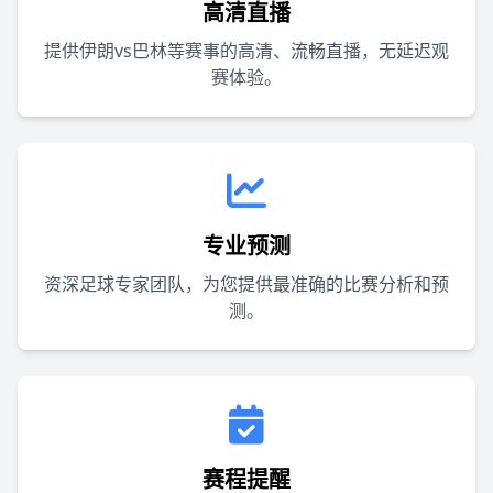
高清直播
提供伊朗vs巴林等赛事的高清、流畅直播，无延迟观
赛体验。
专业预测
资深足球专家团队，为您提供最准确的比赛分析和预
测。
赛程提醒