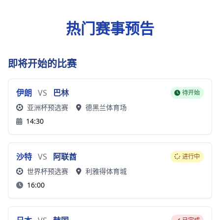
热门赛事预告
即将开始的比赛
伊朗
VS
巴林
待开始
亚洲杯预选赛
德黑兰体育场
14:30
沙特
VS
阿联酋
进行中
世界杯预选赛
利雅得体育城
16:00