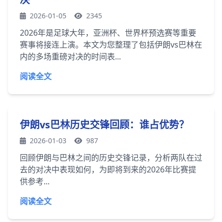
2026-01-05
2345
2026年是足球大年，亚洲杯、世界杯预选赛等重要
赛事将接连上演。本文为您整理了包括伊朗vs巴林在
内的多场重磅对决的时间表...
阅读全文
伊朗vs巴林历史交锋回顾：谁占优势？
2026-01-03
987
回顾伊朗与巴林之间的历史交锋记录，分析两队在过
去的对决中表现如何，为即将到来的2026年比赛提
供参考...
阅读全文