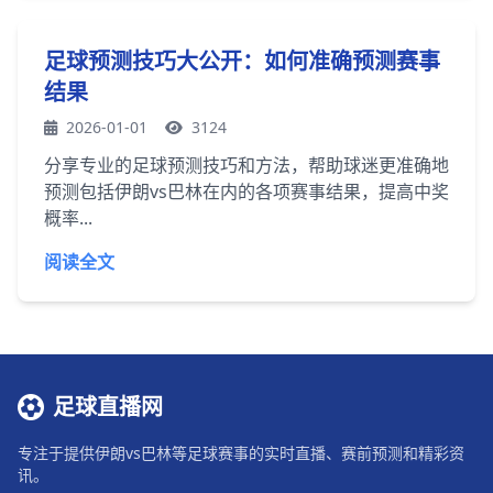
足球预测技巧大公开：如何准确预测赛事
结果
2026-01-01
3124
分享专业的足球预测技巧和方法，帮助球迷更准确地
预测包括伊朗vs巴林在内的各项赛事结果，提高中奖
概率...
阅读全文
足球直播网
专注于提供伊朗vs巴林等足球赛事的实时直播、赛前预测和精彩资
讯。