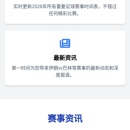
实时更新2026年所有重要足球赛事时间表，不错过
任何精彩比赛。
最新资讯
第一时间为您带来伊朗vs巴林等赛事的最新动态和深
度报道。
赛事资讯